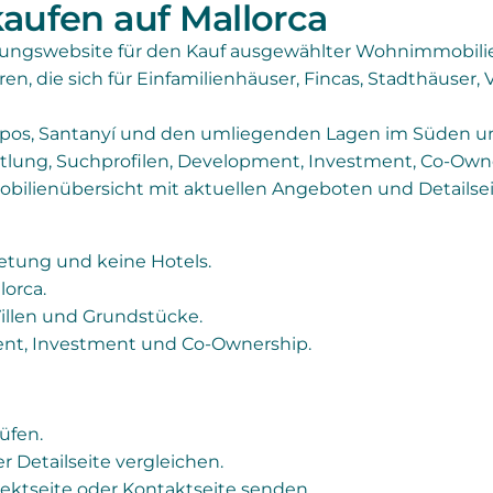
aufen auf Mallorca
tungswebsite für den Kauf ausgewählter Wohnimmobilie
ren, die sich für Einfamilienhäuser, Fincas, Stadthäuse
mpos, Santanyí und den umliegenden Lagen im Süden und
tlung, Suchprofilen, Development, Investment, Co-Own
mobilienübersicht mit aktuellen Angeboten und Detailsei
ietung und keine Hotels.
lorca.
Villen und Grundstücke.
ent, Investment und Co-Ownership.
üfen.
er Detailseite vergleichen.
ektseite oder Kontaktseite senden.