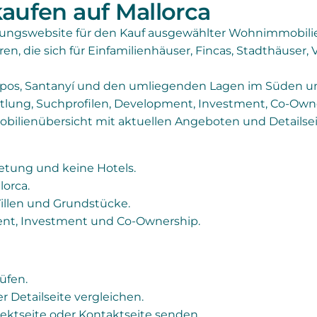
aufen auf Mallorca
tungswebsite für den Kauf ausgewählter Wohnimmobilie
ren, die sich für Einfamilienhäuser, Fincas, Stadthäuse
mpos, Santanyí und den umliegenden Lagen im Süden und
tlung, Suchprofilen, Development, Investment, Co-Own
mobilienübersicht mit aktuellen Angeboten und Detailsei
ietung und keine Hotels.
lorca.
Villen und Grundstücke.
ent, Investment und Co-Ownership.
üfen.
er Detailseite vergleichen.
ektseite oder Kontaktseite senden.