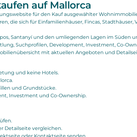
aufen auf Mallorca
tungswebsite für den Kauf ausgewählter Wohnimmobilie
ren, die sich für Einfamilienhäuser, Fincas, Stadthäuse
mpos, Santanyí und den umliegenden Lagen im Süden und
tlung, Suchprofilen, Development, Investment, Co-Own
mobilienübersicht mit aktuellen Angeboten und Detailsei
ietung und keine Hotels.
lorca.
Villen und Grundstücke.
ent, Investment und Co-Ownership.
üfen.
er Detailseite vergleichen.
ektseite oder Kontaktseite senden.