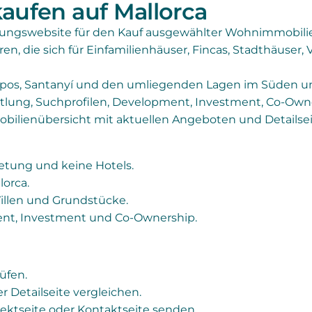
aufen auf Mallorca
tungswebsite für den Kauf ausgewählter Wohnimmobilie
ren, die sich für Einfamilienhäuser, Fincas, Stadthäuse
mpos, Santanyí und den umliegenden Lagen im Süden und
tlung, Suchprofilen, Development, Investment, Co-Own
mobilienübersicht mit aktuellen Angeboten und Detailsei
ietung und keine Hotels.
lorca.
Villen und Grundstücke.
ent, Investment und Co-Ownership.
üfen.
er Detailseite vergleichen.
ektseite oder Kontaktseite senden.