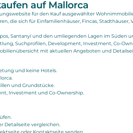
aufen auf Mallorca
tungswebsite für den Kauf ausgewählter Wohnimmobilie
ren, die sich für Einfamilienhäuser, Fincas, Stadthäuse
mpos, Santanyí und den umliegenden Lagen im Süden und
tlung, Suchprofilen, Development, Investment, Co-Own
mobilienübersicht mit aktuellen Angeboten und Detailsei
ietung und keine Hotels.
lorca.
Villen und Grundstücke.
ent, Investment und Co-Ownership.
üfen.
er Detailseite vergleichen.
ektseite oder Kontaktseite senden.